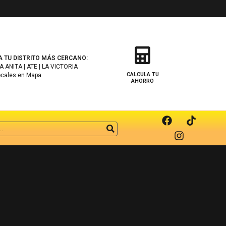
A TU DISTRITO MÁS CERCANO:
 ANITA | ATE | LA VICTORIA
CALCULA TU
ocales en Mapa
AHORRO