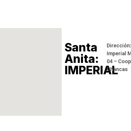
Santa
Dirección:
Imperial M
Anita:
04 – Coop
IMPERIAL
Chancas