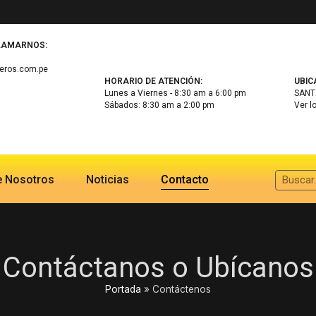
LLAMARNOS:
eros.com.pe
HORARIO DE ATENCIÓN:
UBIC
Lunes a Viernes - 8:30 am a 6:00 pm
SANTA
Sábados: 8:30 am a 2:00 pm
Ver l
e Nosotros
Noticias
Contacto
Contáctanos o Ubícanos
Portada
»
Contáctenos