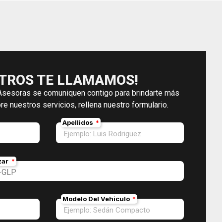
TROS TE LLAMAMOS!
Asesoras se comuniquen contigo para brindarte más
re nuestros servicios, rellena nuestro formulario.
Apellidos
zar
Modelo Del Vehiculo