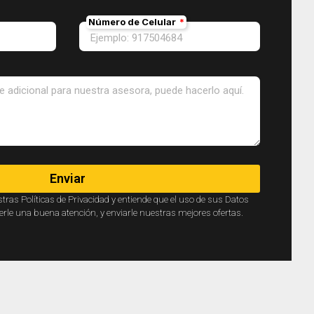
Número de Celular
Enviar
stras Políticas de Privacidad y entiende que el uso de sus Datos
erle una buena atención, y enviarle nuestras mejores ofertas.