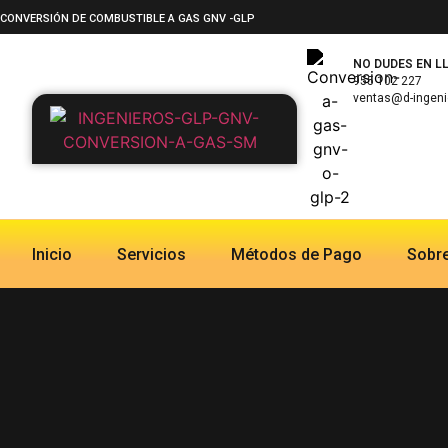
CONVERSIÓN DE COMBUSTIBLE A GAS GNV -GLP
NO DUDES EN 
955 102 227
ventas@d-ingeni
Inicio
Servicios
Métodos de Pago
Sobr